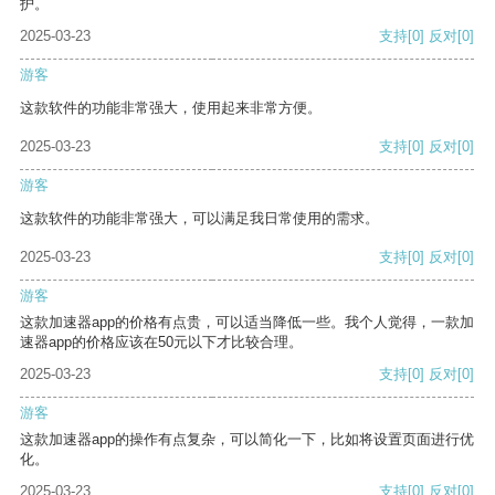
护。
2025-03-23
支持
[0]
反对
[0]
游客
这款软件的功能非常强大，使用起来非常方便。
2025-03-23
支持
[0]
反对
[0]
游客
这款软件的功能非常强大，可以满足我日常使用的需求。
2025-03-23
支持
[0]
反对
[0]
游客
这款加速器app的价格有点贵，可以适当降低一些。我个人觉得，一款加
速器app的价格应该在50元以下才比较合理。
2025-03-23
支持
[0]
反对
[0]
游客
这款加速器app的操作有点复杂，可以简化一下，比如将设置页面进行优
化。
2025-03-23
支持
[0]
反对
[0]