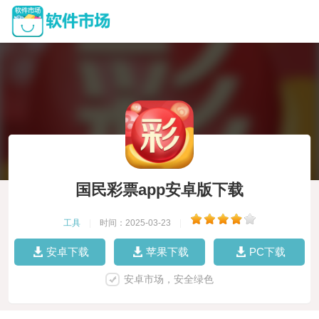
国民彩票app安卓版下载
工具
|
时间：2025-03-23
|
安卓下载
苹果下载
PC下载
安卓市场，安全绿色