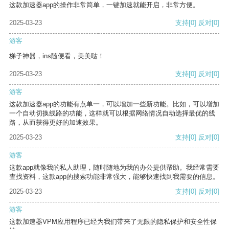
这款加速器app的操作非常简单，一键加速就能开启，非常方便。
2025-03-23
支持
[0]
反对
[0]
游客
梯子神器，ins随便看，美美哒！
2025-03-23
支持
[0]
反对
[0]
游客
这款加速器app的功能有点单一，可以增加一些新功能。比如，可以增加
一个自动切换线路的功能，这样就可以根据网络情况自动选择最优的线
路，从而获得更好的加速效果。
2025-03-23
支持
[0]
反对
[0]
游客
这款app就像我的私人助理，随时随地为我的办公提供帮助。我经常需要
查找资料，这款app的搜索功能非常强大，能够快速找到我需要的信息。
2025-03-23
支持
[0]
反对
[0]
游客
这款加速器VPM应用程序已经为我们带来了无限的隐私保护和安全性保