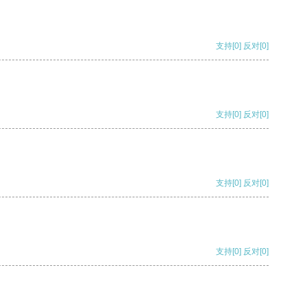
支持
[0]
反对
[0]
支持
[0]
反对
[0]
支持
[0]
反对
[0]
支持
[0]
反对
[0]