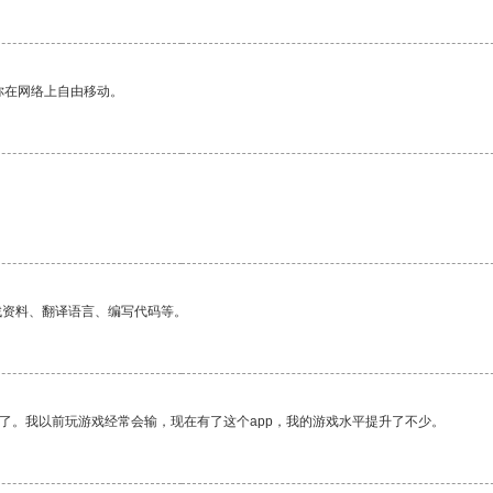
你在网络上自由移动。
找资料、翻译语言、编写代码等。
了。我以前玩游戏经常会输，现在有了这个app，我的游戏水平提升了不少。