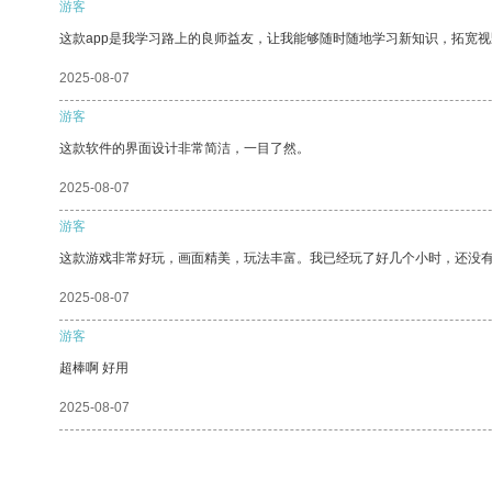
游客
这款app是我学习路上的良师益友，让我能够随时随地学习新知识，拓宽视
2025-08-07
游客
这款软件的界面设计非常简洁，一目了然。
2025-08-07
游客
这款游戏非常好玩，画面精美，玩法丰富。我已经玩了好几个小时，还没
2025-08-07
游客
超棒啊 好用
2025-08-07