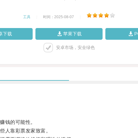
工具
|
时间：2025-08-07
|
卓下载
苹果下载
安卓市场，安全绿色
赚钱的可能性。
些人靠彩票发家致富。