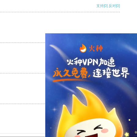
支持
[0]
反对
[0]
支持
[0]
反对
[0]
支持
[0]
反对
[0]
支持
[0]
反对
[0]