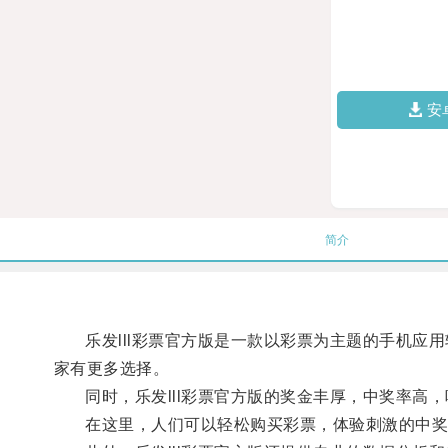
安
简介
乐发lll彩票官方版是一款以彩票为主题的手机应用
家有更多选择。
同时，乐发lll彩票官方版的奖金丰厚，中奖率高，
在这里，人们可以轻松购买彩票，体验刺激的中奖