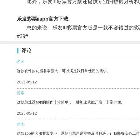
此外，乐发lll彩票官方版还提供专业的数据分析和
乐发彩票iiapp官方下载
总的来说，乐发lll彩票官方版是一款不容错过的彩
#39#
评论
游客
这款软件的功能非常强大，可以满足我日常使用的需求。
2025-05-12
游客
这款加速器app的操作非常简单，一键加速就能开启，非常方便。
2025-05-12
游客
这款app的客服非常专业，遇到问题总是能够及时解决，让我能够安心工作