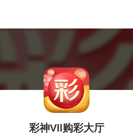
彩神Vll购彩大厅