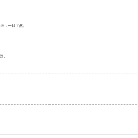
合理，一目了然。
野。