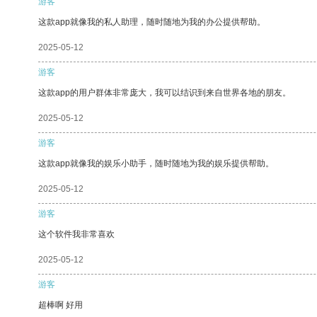
游客
这款app就像我的私人助理，随时随地为我的办公提供帮助。
2025-05-12
游客
这款app的用户群体非常庞大，我可以结识到来自世界各地的朋友。
2025-05-12
游客
这款app就像我的娱乐小助手，随时随地为我的娱乐提供帮助。
2025-05-12
游客
这个软件我非常喜欢
2025-05-12
游客
超棒啊 好用