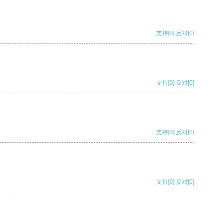
支持
[0]
反对
[0]
支持
[0]
反对
[0]
支持
[0]
反对
[0]
支持
[0]
反对
[0]