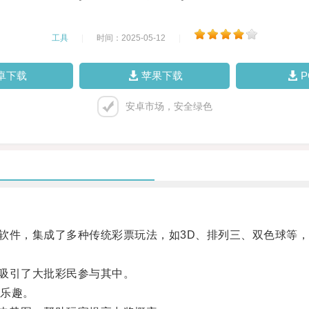
工具
|
时间：2025-05-12
|
卓下载
苹果下载
安卓市场，安全绿色
软件，集成了多种传统彩票玩法，如3D、排列三、双色球等，
吸引了大批彩民参与其中。
乐趣。