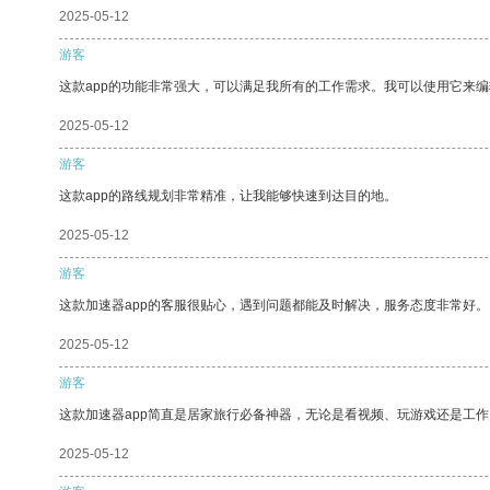
2025-05-12
游客
这款app的功能非常强大，可以满足我所有的工作需求。我可以使用它来
2025-05-12
游客
这款app的路线规划非常精准，让我能够快速到达目的地。
2025-05-12
游客
这款加速器app的客服很贴心，遇到问题都能及时解决，服务态度非常好。
2025-05-12
游客
这款加速器app简直是居家旅行必备神器，无论是看视频、玩游戏还是工
2025-05-12