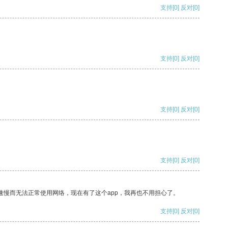
支持
[0]
反对
[0]
支持
[0]
反对
[0]
支持
[0]
反对
[0]
支持
[0]
反对
[0]
速慢而无法正常使用网络，现在有了这个app，我再也不用担心了。
支持
[0]
反对
[0]