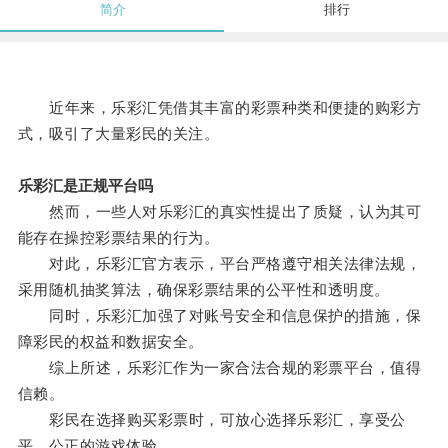
简介
排行
近年来，乐彩汇凭借其丰富的彩票种类和便捷的购彩方
式，吸引了大量彩民的关注。
乐彩汇是正规平台吗
然而，一些人对乐彩汇的真实性提出了质疑，认为其可
能存在操控彩票结果的行为。
对此，乐彩汇官方表示，平台严格遵守相关法律法规，
采用随机抽奖算法，确保彩票结果的公平性和透明度。
同时，乐彩汇加强了对账号安全和信息保护的措施，保
障彩民的权益和数据安全。
综上所述，乐彩汇作为一家合法合规的彩票平台，值得
信赖。
彩民在选择购买彩票时，可放心选择乐彩汇，享受公
平、公正的游戏体验。