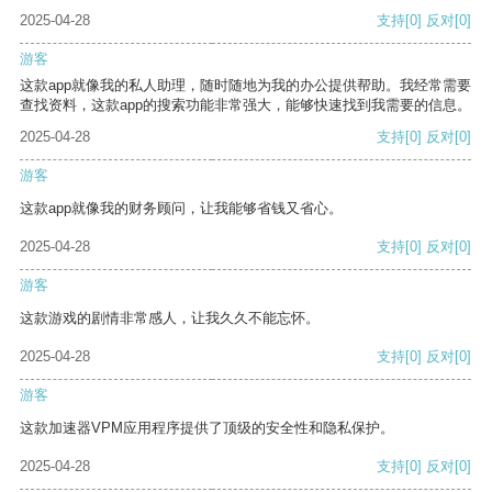
2025-04-28
支持
[0]
反对
[0]
游客
这款app就像我的私人助理，随时随地为我的办公提供帮助。我经常需要
查找资料，这款app的搜索功能非常强大，能够快速找到我需要的信息。
2025-04-28
支持
[0]
反对
[0]
游客
这款app就像我的财务顾问，让我能够省钱又省心。
2025-04-28
支持
[0]
反对
[0]
游客
这款游戏的剧情非常感人，让我久久不能忘怀。
2025-04-28
支持
[0]
反对
[0]
游客
这款加速器VPM应用程序提供了顶级的安全性和隐私保护。
2025-04-28
支持
[0]
反对
[0]