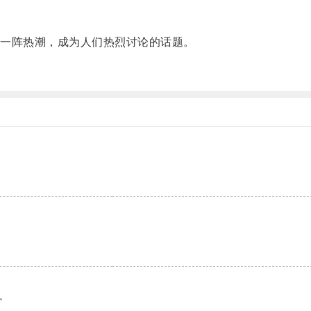
一阵热潮，成为人们热烈讨论的话题。
。
。