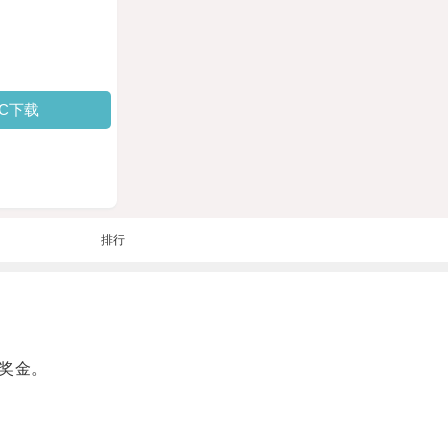
PC下载
排行
奖金。