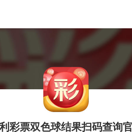
利彩票双色球结果扫码查询