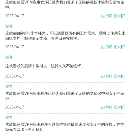
这款加速器VPM应用程序已经为我们带来了无限的流畅体验和安全性保
护。
2025-04-17
支持
[0]
反对
[0]
游客
这款app的功能非常强大，可以满足我所有的工作需求。我可以使用它来
编辑文档、制作演示文稿、管理日程安排等。
2025-04-17
支持
[0]
反对
[0]
游客
这款游戏的剧情非常感人，让我久久不能忘怀。
2025-04-17
支持
[0]
反对
[0]
游客
这款加速器VPM应用程序已经为我们带来了无限的隐私保护和安全性保
护。
2025-04-17
支持
[0]
反对
[0]
游客
这款加速器VPM应用程序可以给你提供最高速度和安全性的连接，并帮
助你在网络上自由移动。