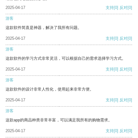
2025-04-17
支持
[0]
反对
[0]
游客
这款软件简直是神器，解决了我所有问题。
2025-04-17
支持
[0]
反对
[0]
游客
这款软件的学习方式非常灵活，可以根据自己的需求选择学习方式。
2025-04-17
支持
[0]
反对
[0]
游客
这款软件的设计非常人性化，使用起来非常方便。
2025-04-17
支持
[0]
反对
[0]
游客
这款app的商品种类非常丰富，可以满足我所有的购物需求。
2025-04-17
支持
[0]
反对
[0]