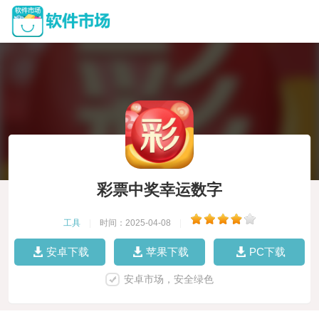
彩票中奖幸运数字
工具
|
时间：2025-04-08
|
安卓下载
苹果下载
PC下载
安卓市场，安全绿色